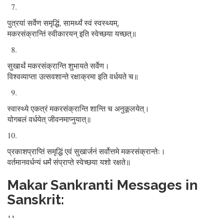
पुत्रयां सर्वेण समृद्धिं, सामर्थ्यं स्वं स्वस्थ्यम्,
मकरसंक्रान्तिं स्वीकारयन् इति स्वेच्छया यच्छत्॥
सुखार्थं मकरसंक्रान्ति शुभायते सर्वेण।
विश्वव्याप्ता उत्सवशान्ते रक्षाक्रमा इति वर्धयते च॥
स्वास्थ्ये एकत्रं मकरसंक्रान्ति शान्ति च अनुकूलयेत्।
योगबलं वर्धयेत् जीवनमाप्नुयात्॥
प्रकाशप्राप्तिं समृद्धिं एवं सुखार्जनं सर्वोत्तमे मकरसंक्रान्तेः।
वर्तमानवर्धन्यं धर्मं संप्राप्ते स्वेच्छया यशो रक्षते॥
Makar Sankranti Messages in
Sanskrit: