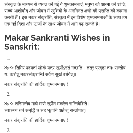
संस्कृत के माध्यम से व्यक्त की गई ये शुभकामनाएं, मनुष्य को आत्मा की शांति,
सच्चे आशीर्वाद और जीवन में खुशियों के अनगिनत क्षणों की प्राप्ति की कामना
करती हैं। इस मकर संक्रांति, संस्कृत में इन विशेष शुभकामनाओं के साथ हम
एक नई दिशा और ऊर्जा के साथ जीवन में आगे बढ़ सकते हैं।
Makar Sankranti Wishes in
Sanskrit:
🎋🌞 तिमिरं पश्यतां लोकं यत्र सूर्योऽस्तं गच्छति। तत्र प्रगृह्य तमः सन्तोषं
यः करोतु मकरसंक्रान्तिं सर्वेण सुखं वर्धयेत्॥
मकर संक्रांति की हार्दिक शुभकामनाएं !
🎋🌞 तस्मिन्नेव माघे मासे सूर्येण मकरेण सन्निवेशिते।
स्वास्थ्यं धनं समृद्धिं च सह भूतानि अर्हन्तु सन्तोषात्॥
मकर संक्रांति की हार्दिक शुभकामनाएं !