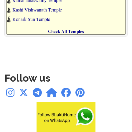
🛕
Ramanathaswamy Temple
🛕
Kashi Vishwanath Temple
🛕
Konark Sun Temple
Check All Temples
Follow us