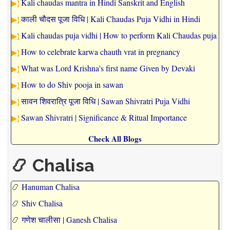
Kali chaudas mantra in Hindi Sanskrit and English
काली चौदस पूजा विधि | Kali Chaudas Puja Vidhi in Hindi
Kali chaudas puja vidhi | How to perform Kali Chaudas puja
How to celebrate karwa chauth vrat in pregnancy
What was Lord Krishna's first name Given by Devaki
How to do Shiv pooja in sawan
सावन शिवरात्रि पूजा विधि | Sawan Shivratri Puja Vidhi
Sawan Shivratri | Significance & Ritual Importance
Check All Blogs
📿 Chalisa
📿
Hanuman Chalisa
📿
Shiv Chalisa
📿
गणेश चालीसा | Ganesh Chalisa