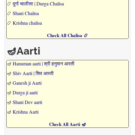
📿
दुर्गा चालीसा | Durga Chalisa
📿
Shani Chalisa
📿
Krishna chalisa
Check All Chalisa 📿
🪔Aarti
🪔
Hanuman aarti | श्री हनुमान आरती
🪔
Shiv Aarti | शिव आरती
🪔
Ganesh ji Aarti
🪔
Durga ji aarti
🪔
Shani Dev aarti
🪔
Krishna Aarti
Check All Aarti 🪔