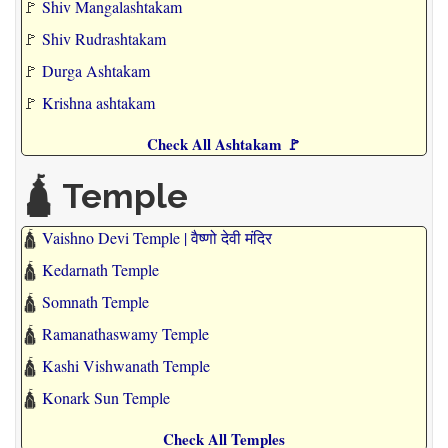
🚩
Shiv Mangalashtakam
🚩
Shiv Rudrashtakam
🚩
Durga Ashtakam
🚩
Krishna ashtakam
Check All Ashtakam 🚩
🛕 Temple
🛕
Vaishno Devi Temple | वैष्णो देवी मंदिर
🛕
Kedarnath Temple
🛕
Somnath Temple
🛕
Ramanathaswamy Temple
🛕
Kashi Vishwanath Temple
🛕
Konark Sun Temple
Check All Temples