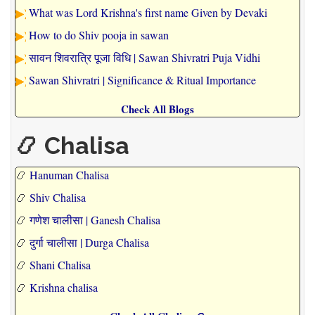
What was Lord Krishna's first name Given by Devaki
How to do Shiv pooja in sawan
सावन शिवरात्रि पूजा विधि | Sawan Shivratri Puja Vidhi
Sawan Shivratri | Significance & Ritual Importance
Check All Blogs
📿 Chalisa
📿
Hanuman Chalisa
📿
Shiv Chalisa
📿
गणेश चालीसा | Ganesh Chalisa
📿
दुर्गा चालीसा | Durga Chalisa
📿
Shani Chalisa
📿
Krishna chalisa